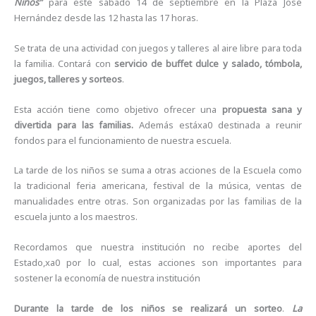
Niños”
para este sábado 14 de septiembre en la Plaza José
Hernández desde las 12 hasta las 17 horas.
Se trata de una actividad con juegos y talleres al aire libre para toda
la familia. Contará con
servicio de buffet dulce y salado, tómbola,
juegos, talleres y sorteos
.
Esta acción tiene como objetivo ofrecer una
propuesta sana y
divertida para las familias.
Además estáxa0 destinada a reunir
fondos para el funcionamiento de nuestra escuela.
La tarde de los niños se suma a otras acciones de la Escuela como
la tradicional feria americana, festival de la música, ventas de
manualidades entre otras. Son organizadas por las familias de la
escuela junto a los maestros.
Recordamos que nuestra institución no recibe aportes del
Estado,xa0 por lo cual, estas acciones son importantes para
sostener la economía de nuestra institución
Durante la tarde de los niños se realizará un sorteo
.
La