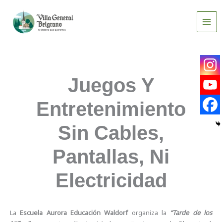
Ir
al
contenido
Juegos Y
Entretenimiento
Sin Cables,
Pantallas, Ni
Electricidad
La
Escuela Aurora Educación Waldorf
organiza la
“Tarde de los