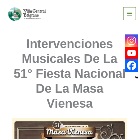
Ir
al
contenido
Intervenciones
Musicales De La
51° Fiesta Nacional
De La Masa
Vienesa