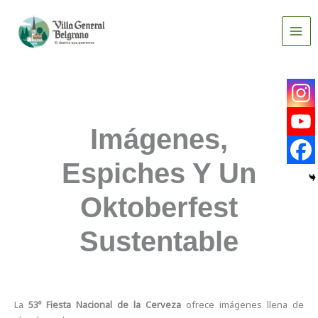
Ir
al
contenido
Imágenes,
Espiches Y Un
Oktoberfest
Sustentable
La
53º Fiesta Nacional de la Cerveza
ofrece imágenes llena de