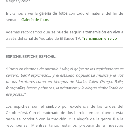
alegría y color.
Invitamos a ver la
galería de fotos
con todo el material del fin de
semana:
Galería de fotos
Además recordamos que se puede seguir la
transmisión en vivo
a
través del canal de Youtube de El Sauce TV:
Transmisión en vivo
ESPICHE, ESPICHE, ESPICHE…
“Como en tiempos de Antonio Küfer, el golpe de los espichadores es
certero. Barril espichado… y el estallido popular. La música y la voz
de los locutores como en tiempos de Matías Calvo Ortega. Baile,
fotografías, besos y abrazos, la primavera y la alegría simbolizada en
esa postal.”
Los espiches son el símbolo por excelencia de las tardes del
Oktoberfest. Con el espichado de dos barriles en simultáneo, esta
tarde se continuó con la tradición. Y la alegría de la gente fue la
recompensa. Mientras tanto, estamos preparando a nuestras