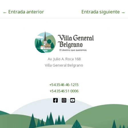
←
Entrada anterior
Entrada siguiente
→
Av. Julio A. Roca 168
Villa General Belgrano
+54 3546 46-1215
+54 3546 51 0006