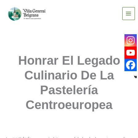
Ir
al
contenido
Honrar El Legado
Culinario De La
Pastelería
Centroeuropea