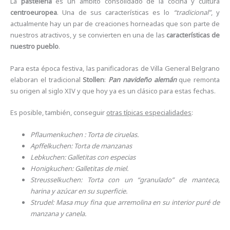
La
pastelería
es un ámbito consolidado de la cocina y cultura
centroeuropea
. Una de sus características es lo
“tradicional”
, y
actualmente hay un par de creaciones horneadas que son parte de
nuestros atractivos, y se convierten en una de las
características de
nuestro pueblo
.
Para esta época festiva, las panificadoras de Villa General Belgrano
elaboran el tradicional
Stollen
:
Pan navideño alemán
que remonta
su origen al siglo XIV y que hoy ya es un clásico para estas fechas.
Es posible, también, conseguir
otras típicas especialidades
:
Pflaumenkuchen : Torta de ciruelas.
Apffelkuchen: Torta de manzanas
Lebkuchen: Galletitas con especias
Honigkuchen: Galletitas de miel.
Streusselkuchen: Torta con un “granulado” de manteca,
harina y azúcar en su superficie.
Strudel: Masa muy fina que arremolina en su interior puré de
manzana y canela.