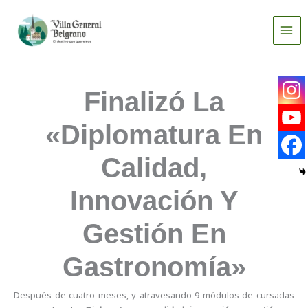
Ir
al
contenido
Finalizó La
«Diplomatura En
Calidad,
Innovación Y
Gestión En
Gastronomía»
Después de cuatro meses, y atravesando 9 módulos de cursadas