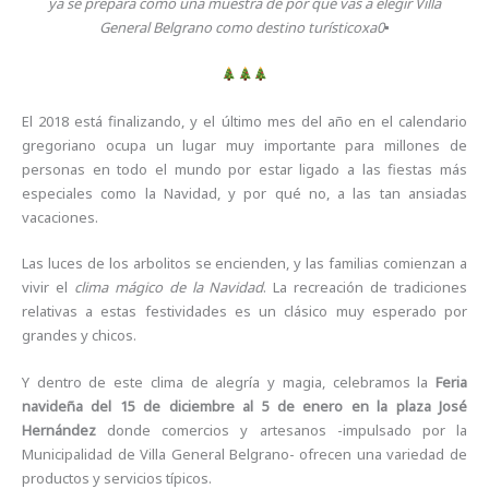
ya se prepara como una muestra de por qué vas a elegir Villa
General Belgrano como destino turísticoxa0
▪
El 2018 está finalizando, y el último mes del año en el calendario
gregoriano ocupa un lugar muy importante para millones de
personas en todo el mundo por estar ligado a las fiestas más
especiales como la Navidad, y por qué no, a las tan ansiadas
vacaciones.
Las luces de los arbolitos se encienden, y las familias comienzan a
vivir el
clima mágico de la Navidad
. La recreación de tradiciones
relativas a estas festividades es un clásico muy esperado por
grandes y chicos.
Y dentro de este clima de alegría y magia, celebramos la
Feria
navideña del 15 de diciembre al 5 de enero en la plaza José
Hernández
donde comercios y artesanos -impulsado por la
Municipalidad de Villa General Belgrano- ofrecen una variedad de
productos y servicios típicos.