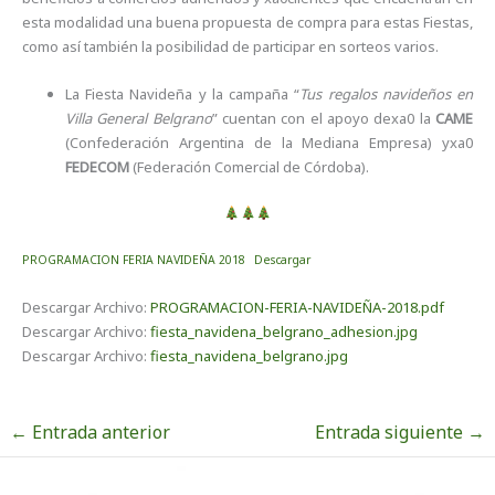
esta modalidad una buena propuesta de compra para estas Fiestas,
como así también la posibilidad de participar en sorteos varios.
La Fiesta Navideña y la campaña “
Tus regalos navideños en
Villa General Belgrano
” cuentan con el apoyo dexa0 la
CAME
(Confederación Argentina de la Mediana Empresa) yxa0
FEDECOM
(Federación Comercial de Córdoba).
PROGRAMACION FERIA NAVIDEÑA 2018
Descargar
Descargar Archivo:
PROGRAMACION-FERIA-NAVIDEÑA-2018.pdf
Descargar Archivo:
fiesta_navidena_belgrano_adhesion.jpg
Descargar Archivo:
fiesta_navidena_belgrano.jpg
←
Entrada anterior
Entrada siguiente
→