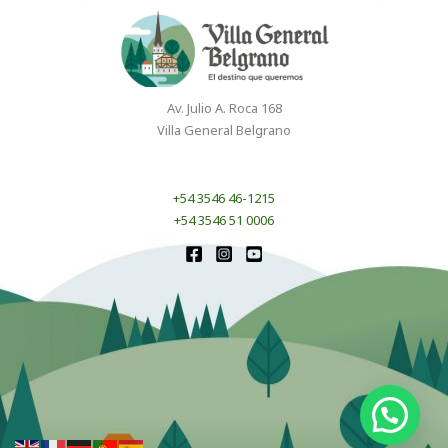
Av. Julio A. Roca 168
Villa General Belgrano
+54 3546 46-1215
+54 3546 51 0006