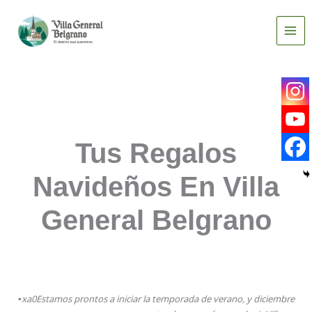
Ir
al
contenido
Tus Regalos
Navideños En Villa
General Belgrano
▪
xa0Estamos prontos a iniciar la temporada de verano, y diciembre