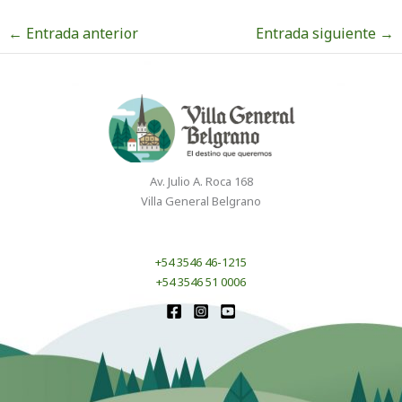
←
Entrada anterior
Entrada siguiente
→
Av. Julio A. Roca 168
Villa General Belgrano
+54 3546 46-1215
+54 3546 51 0006