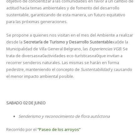
objetivo de concientizar a las comunidades en favor a un cambio de
actitud hacia temas ambientales y de fomento del desarrollo
sustentable, garantizando de esta manera, un futuro equitativo
para las próximas generaciones.
Se propone a quienes nos visitan en el mes del Ambiente a realizar
desde la
Secretaría de Turismo y Desarrollo Sustentable
xa0de la
Municipalidad de Villa General Belgrano, las
Experiencias VGB
. Se
trata de diversasxa0actividades eco-turísticasxa0que invitan a
recorrer senderos naturales. Las mismas se harán en forma
pedestre, manteniendo el concepto de
Sustentabilidad
y causando
el menor impacto ambiental posible.
SABADO 02 DE JUNIO
Senderismo y reconocimiento de flora autóctona
Recorrido por el
“Paseo de los arroyos”