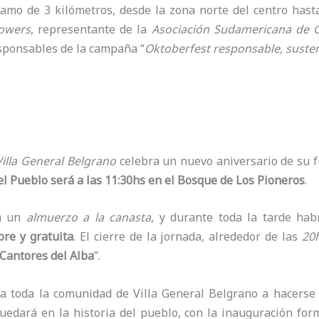
ramo de 3 kilómetros, desde la zona norte del centro has
owers
, representante de la
Asociación Sudamericana de G
sponsables de la campaña “
Oktoberfest responsable, susten
Villa General Belgrano
celebra un nuevo aniversario de su 
del Pueblo será a las 11:30hs en el Bosque de Los Pioneros
.
rá un
almuerzo a la canasta
, y durante toda la tarde hab
bre y gratuita
. El cierre de la jornada, alrededor de las
20
 Cantores del Alba
”.
 a toda la comunidad de Villa General Belgrano a hacerse
edará en la historia del pueblo, con la inauguración for