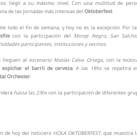
tos llegó a su máximo nivel. Con una multitud de pers
una de las jornadas más intensas del
Oktoberfest
.
e todo el fin de semana, y hoy no es la excepción. Por las
sfile
con la participación del
Monje Negro, San Salchich
tividades participantes, instituciones y vecinos
.
s lleguen al
escenario Matías Calvo Ortega
, con la músic
a
espichar el barril de cerveza
. A las
18hs
se repetirá e
rtal Orchester
.
nderá
hasta las 23hs
con la participación de diferentes gru
ón de hoy del noticiero
HOLA OKTOBERFEST
, que muestra 