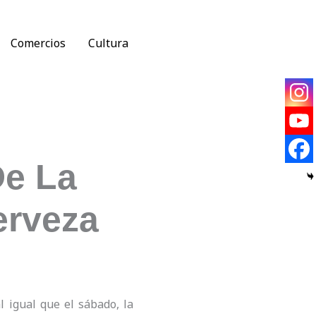
Comercios
Cultura
De La
erveza
l igual que el sábado, la