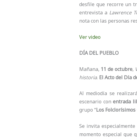
desfile que recorre un t
entrevista a
Lawrence T
nota con las personas re
Ver video
DÍA DEL PUEBLO
Mañana,
11 de octubre
,
historia
.
El Acto del Día 
Al mediodía se realiza
escenario con
entrada li
grupo “
Los Folclorísimos
Se invita especialmente
momento especial que qu