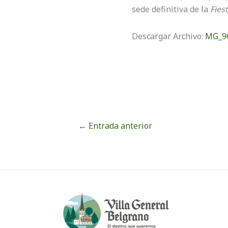
sede definitiva de la
Fies
Descargar Archivo:
MG_96
←
Entrada anterior