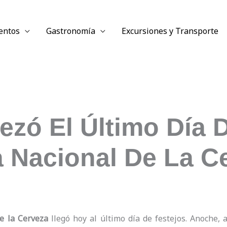
entos
Gastronomía
Excursiones y Transporte
zó El Último Día 
a Nacional De La C
de la Cerveza
llegó hoy al último día de festejos. Anoche, a