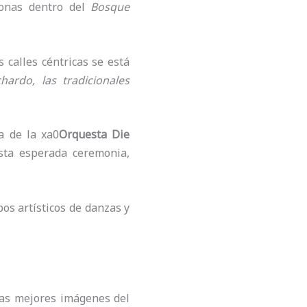
onas dentro del
Bosque
 calles céntricas se está
ardo, las tradicionales
a de la xa0
Orquesta Die
sta esperada ceremonia,
pos artísticos de danzas y
las mejores imágenes del