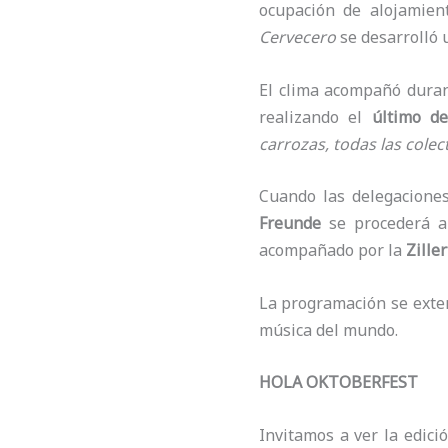
ocupación de alojamien
Cervecero
se desarrolló 
El clima acompañó durant
realizando el
último de
carrozas, todas las colec
Cuando las delegacione
Freunde
se procederá 
acompañado por la
Zille
La programación se exte
música del mundo.
HOLA OKTOBERFEST
Invitamos a ver la edici