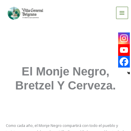
Ir
al
contenido
El Monje Negro,
Bretzel Y Cerveza.
Como cada año, el Monje Negro compartirá con todo el pueblo y