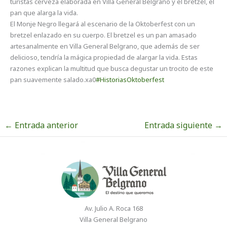
turistas cerveza elaborada en Villa General Belgrano y el bretzel, el
pan que alarga la vida.
El Monje Negro llegará al escenario de la Oktoberfest con un
bretzel enlazado en su cuerpo. El bretzel es un pan amasado
artesanalmente en Villa General Belgrano, que además de ser
delicioso, tendría la mágica propiedad de alargar la vida. Estas
razones explican la multitud que busca degustar un trocito de este
pan suavemente salado.xa0
#HistoriasOktoberfest
←
Entrada anterior
Entrada siguiente
→
Av. Julio A. Roca 168
Villa General Belgrano