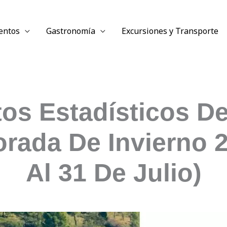
entos
Gastronomía
Excursiones y Transporte
os Estadísticos D
rada De Invierno 2
Al 31 De Julio)