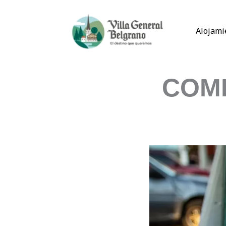
Ir
al
Alojami
contenido
COMI