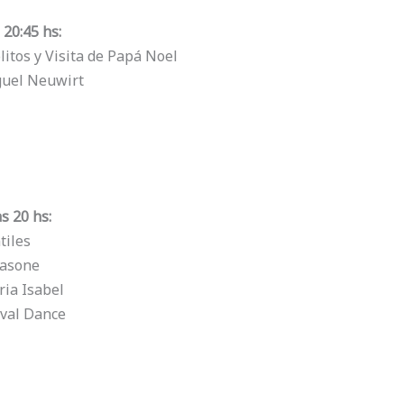
 20:45 hs:
litos y Visita de Papá Noel
guel Neuwirt
s 20 hs:
tiles
asone
ria Isabel
val Dance