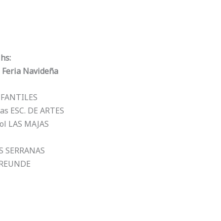
hs:
 Feria Navideña
NFANTILES
as ESC. DE ARTES
ol LAS MAJAS
ES SERRANAS
FREUNDE