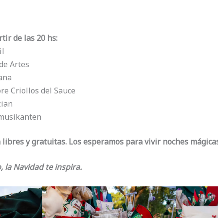
ir de las 20 hs:
il
de Artes
iana
re Criollos del Sauce
zian
rmusikanten
 libres y gratuitas. Los esperamos para vivir noches mágicas
, la Navidad te inspira.