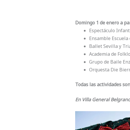
Domingo 1 de enero a part
Espectáculo Infant
Ensamble Escuela 
Ballet Sevilla y Tr
Academia de Folklo
Grupo de Baile En
Orquesta Die Bie
Todas las actividades son
En Villa General Belgrano