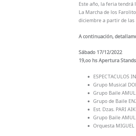
Este año, la feria tendrá
La Marcha de los Farolit
diciembre a partir de las 
A continuación, detallam
Sábado 17/12/2022
19,oo hs Apertura Stands
ESPECTACULOS I
Grupo Musical D
Grupo Baile AMU
Grupo de Baile E
Est. Dzas. PARI AIK
Grupo Baile AMU
Orquesta MIGUEL