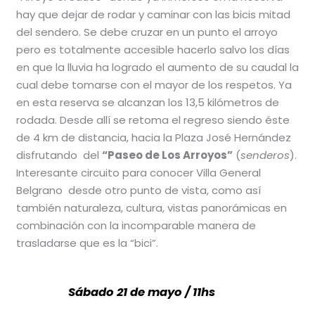
hay que dejar de rodar y caminar con las bicis mitad
del sendero. Se debe cruzar en un punto el arroyo
pero es totalmente accesible hacerlo salvo los días
en que la lluvia ha logrado el aumento de su caudal la
cual debe tomarse con el mayor de los respetos. Ya
en esta reserva se alcanzan los 13,5 kilómetros de
rodada. Desde allí se retoma el regreso siendo éste
de 4 km de distancia, hacia la Plaza José Hernández
disfrutando del
“Paseo de Los Arroyos”
(
senderos
).
Interesante circuito para conocer Villa General
Belgrano desde otro punto de vista, como así
también naturaleza, cultura, vistas panorámicas en
combinación con la incomparable manera de
trasladarse que es la “bici”.
Sábado 21 de mayo / 11hs