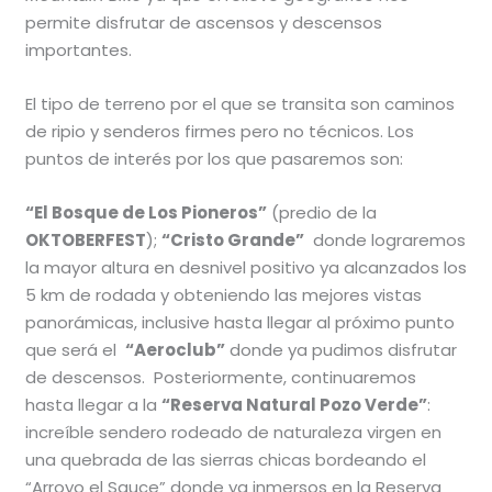
permite disfrutar de ascensos y descensos
importantes.
El tipo de terreno por el que se transita son caminos
de ripio y senderos firmes pero no técnicos. Los
puntos de interés por los que pasaremos son:
“El Bosque de Los Pioneros”
(predio de la
OKTOBERFEST
);
“Cristo Grande”
donde lograremos
la mayor altura en desnivel positivo ya alcanzados los
5 km de rodada y obteniendo las mejores vistas
panorámicas, inclusive hasta llegar al próximo punto
que será el
“Aeroclub”
donde ya pudimos disfrutar
de descensos. Posteriormente, continuaremos
hasta llegar a la
“Reserva Natural Pozo Verde”
:
increíble sendero rodeado de naturaleza virgen en
una quebrada de las sierras chicas bordeando el
“Arroyo el Sauce” donde ya inmersos en la Reserva