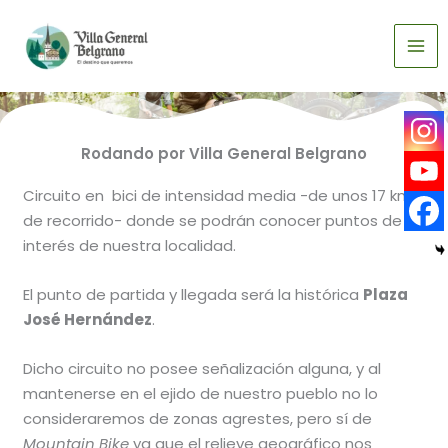
Ir
al
CICLOTURISMO
contenido
Rodando por Villa General Belgrano
Circuito en bici de intensidad media -de unos 17 km
de recorrido- donde se podrán conocer puntos de
interés de nuestra localidad.
El punto de partida y llegada será la histórica
Plaza
José Hernández
.
Dicho circuito no posee señalización alguna, y al
mantenerse en el ejido de nuestro pueblo no lo
consideraremos de zonas agrestes, pero sí de
Mountain Bike
ya que el relieve geográfico nos