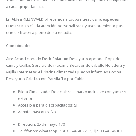
a cada grupo familiar.
En Aldea KLEINWALD ofrecemos a todos nuestros huéspedes
nuestra más cálida atención personalizada y asesoramiento para
que disfruten a pleno de su estadía.
Comodidades
Aire Acondicionado Deck Solarium Desayuno opcional Ropa de
cama y toallas Servicio de mucama Secador de cabello Heladera y
vajilla Internet Wi-Fi Piscina climatizada Juegos infantiles Cocina
Desayuno Calefacción Parrilla TV por Cable.
Pileta Climatizada: De octubre a marzo inclusive con yacuzzi
exterior
Accesible para discapacitados: Si
Admite mascotas: No
Dirección: 25 de mayo 170
Teléfonos: Whatsapp +54 9 3546 402737, Fijo 03546-463833