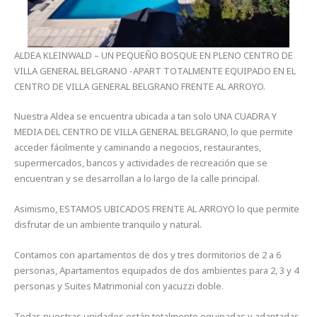
ALDEA KLEINWALD – UN PEQUEÑO BOSQUE EN PLENO CENTRO DE
VILLA GENERAL BELGRANO -APART TOTALMENTE EQUIPADO EN EL
CENTRO DE VILLA GENERAL BELGRANO FRENTE AL ARROYO.
Nuestra Aldea se encuentra ubicada a tan solo UNA CUADRA Y
MEDIA DEL CENTRO DE VILLA GENERAL BELGRANO, lo que permite
acceder fácilmente y caminando a negocios, restaurantes,
supermercados, bancos y actividades de recreación que se
encuentran y se desarrollan a lo largo de la calle principal.
Asimismo, ESTAMOS UBICADOS FRENTE AL ARROYO lo que permite
disfrutar de un ambiente tranquilo y natural.
Contamos con apartamentos de dos y tres dormitorios de 2 a 6
personas, Apartamentos equipados de dos ambientes para 2, 3 y 4
personas y Suites Matrimonial con yacuzzi doble.
Todas nuestras unidades están totalmente equipadas y adaptadas