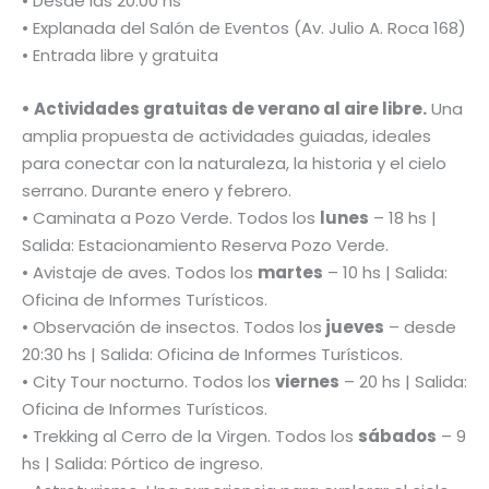
• Desde las 20:00 hs
• Explanada del Salón de Eventos (Av. Julio A. Roca 168)
• Entrada libre y gratuita
• Actividades gratuitas de verano al aire libre.
Una
amplia propuesta de actividades guiadas, ideales
para conectar con la naturaleza, la historia y el cielo
serrano. Durante enero y febrero.
• Caminata a Pozo Verde. Todos los
lunes
– 18 hs |
Salida: Estacionamiento Reserva Pozo Verde.
• Avistaje de aves. Todos los
martes
– 10 hs | Salida:
Oficina de Informes Turísticos.
• Observación de insectos. Todos los
jueves
– desde
20:30 hs | Salida: Oficina de Informes Turísticos.
• City Tour nocturno. Todos los
viernes
– 20 hs | Salida:
Oficina de Informes Turísticos.
• Trekking al Cerro de la Virgen. Todos los
sábados
– 9
hs | Salida: Pórtico de ingreso.