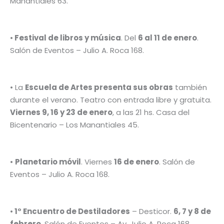
Manantiales 63.
•
Festival de libros y música
. Del
6 al 11 de enero
.
Salón de Eventos – Julio A. Roca 168.
• La
Escuela de Artes presenta sus obras
también
durante el verano. Teatro con entrada libre y gratuita.
Viernes 9, 16 y 23 de enero
, a las 21 hs. Casa del
Bicentenario – Los Manantiales 45.
•
Planetario móvil
. Viernes
16 de enero
. Salón de
Eventos – Julio A. Roca 168.
•
1° Encuentro de Destiladores
– Desticor.
6, 7 y 8 de
febrero
. Salón de Eventos – Av. Julio A. Roca 168.