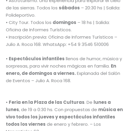
• Astroturismo. Una experiencia para explorar el cielo
de las sierras. Todos los
sábados
– 20:30 hs | Salida:
Polideportivo.
• City Tour. Todos los
domingos
– 18 hs | Salida:
Oficina de Informes Turísticos.
• Inscripción previa: Oficina de Informes Turísticos –
Julio A. Roca 168. WhatsApp: +54 9 3546 510006
•
Espectáculos infantiles
llenos de humor, música y
sorpresas, para vivir noches mágicas en familia.
En
enero, de domingos a viernes.
Explanada del Salón
de Eventos – Julio A. Roca 168.
•
Feria en la Plaza de las Culturas
. De
lunes a
lunes
, de 19 a 0:30 hs. Con propuestas de
música en
vivo todos los jueves y espectáculos infantiles
todos los viernes
de enero y febrero. – Los