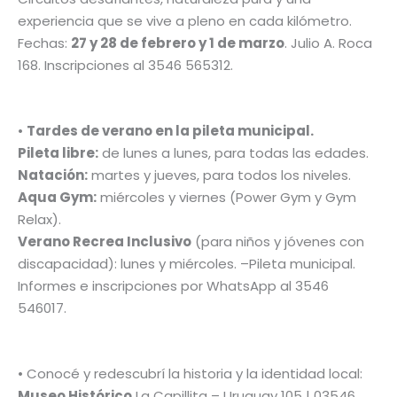
experiencia que se vive a pleno en cada kilómetro.
Fechas:
27 y 28 de febrero y 1 de marzo
. Julio A. Roca
168. Inscripciones al 3546 565312.
•
Tardes de verano en la pileta municipal.
Pileta libre:
de lunes a lunes, para todas las edades.
Natación:
martes y jueves, para todos los niveles.
Aqua Gym:
miércoles y viernes (Power Gym y Gym
Relax).
Verano Recrea Inclusivo
(para niños y jóvenes con
discapacidad): lunes y miércoles. –Pileta municipal.
Informes e inscripciones por WhatsApp al 3546
546017.
• Conocé y redescubrí la historia y la identidad local:
Museo Histórico
La Capillita – Uruguay 105 | 03546