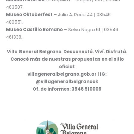
463507.
Museo Oktoberfest
– Julio A. Roca 44 | 03546
480551.
Museo Castillo Romano
– Selva Negra 61 | 03546
461338.
Villa General Belgrano. Desconectá. Viví. Disfrutá.
Conocé más de nuestras propuestas en el sitio
oficial:
villageneralbelgrano.gob.ar | IG:
@villageneralbelgranook
Of. de informes: 3546 510006