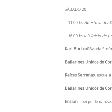
SÁBADO 20
– 11:00 hs
Apertura del S
– 16:00 hsxa0
Inicio de p
Karl Buri
,xa0Banda Sinfó
Bailarines Unidos de Có
Raíces Serranas
, escuela 
Bailarines Unidos de Có
Enzian
, cuerpo de danza