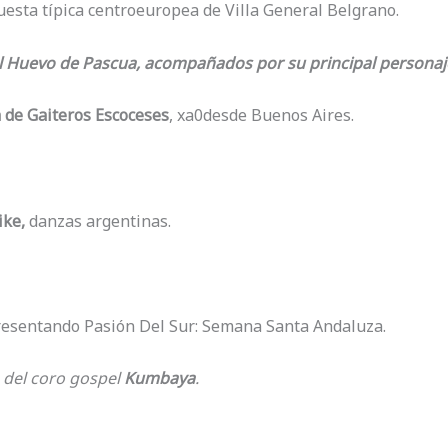
questa típica centroeuropea de Villa General Belgrano.
 Huevo de Pascua, acompañados por su principal personaje
 de Gaiteros Escoceses
, xa0desde Buenos Aires.
ike,
danzas argentinas.
resentando Pasión Del Sur: Semana Santa Andaluza.
 del coro gospel
Kumbaya
.