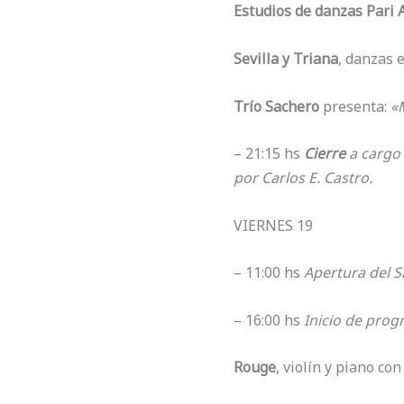
Estudios de danzas Pari 
Sevilla y Triana
, danzas 
Trío Sachero
presenta:
«M
– 21:15 hs
Cierre
a cargo 
por Carlos E. Castro.
VIERNES 19
– 11:00 hs
Apertura del S
– 16:00 hs
Inicio de prog
Rouge
, violín y piano co