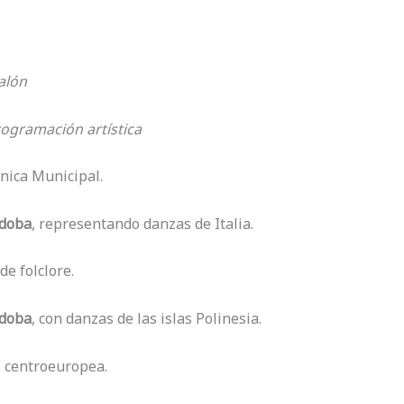
alón
rogramación artística
nica Municipal.
rdoba
, representando danzas de Italia.
de folclore.
rdoba
, con danzas de las islas Polinesia.
s centroeuropea.