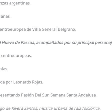
anzas argentinas.
ianas.
 centroeuropea de Villa General Belgrano.
 Huevo de Pascua, acompañados por su principal personaje
s centroeuropeas.
olas.
gida por Leonardo Rojas.
resentando Pasión Del Sur: Semana Santa Andaluza.
go de Rivera Santos, música urbana de raíz folclórica.