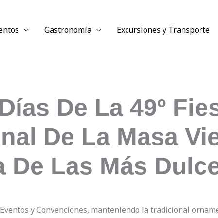
entos
Gastronomía
Excursiones y Transporte
Días De La 49º Fie
nal De La Masa Vi
a De Las Más Dulc
 Eventos y Convenciones, manteniendo la tradicional ornam