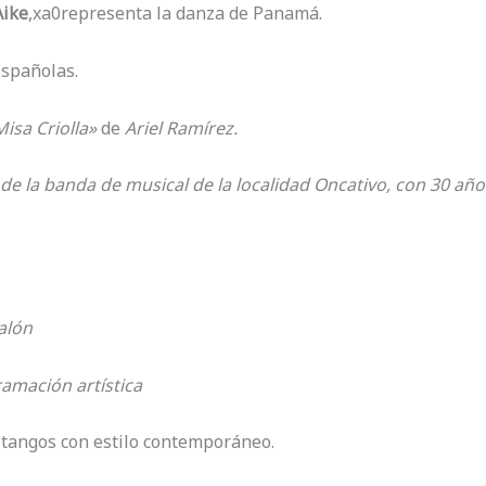
Aike
,xa0representa la danza de Panamá.
españolas.
isa Criolla»
de
Ariel Ramírez.
de la banda de musical de la localidad Oncativo, con 30 años
alón
ramación artística
n tangos con estilo contemporáneo.