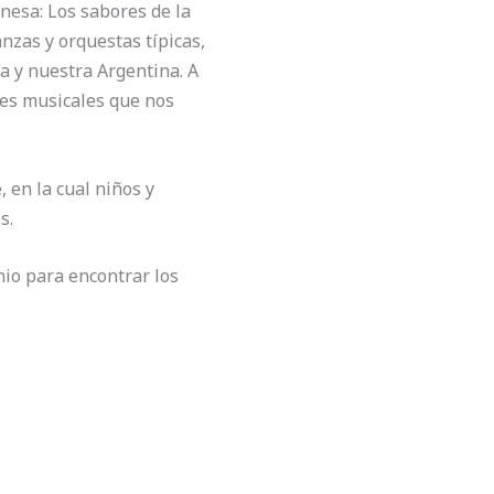
enesa: Los sabores de la
nzas y orquestas típicas,
za y nuestra Argentina. A
tes musicales que nos
 en la cual niños y
s.
io para encontrar los