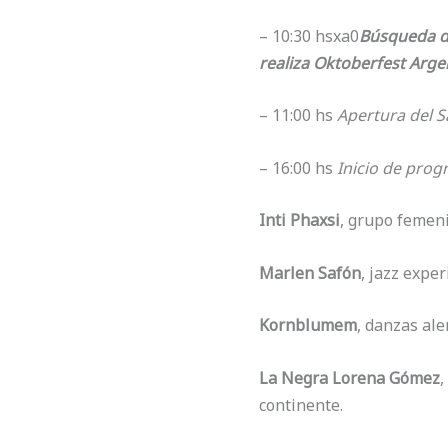
– 10:30 hsxa0
Búsqueda de
realiza Oktoberfest Arge
– 11:00 hs
Apertura del S
– 16:00 hs
Inicio de prog
Inti Phaxsi
, grupo femen
Marlen Safón
, jazz expe
Kornblumem
, danzas al
La Negra Lorena Gómez
,
continente.