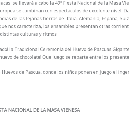
acas, se llevará a cabo la 49º Fiesta Nacional de la Masa Vi
uropea se combinan con espectáculos de excelente nivel: Da
odías de las lejanas tierras de Italia, Alemania, España, Sui
d que nos caracteriza, los ensambles presentan otras corrien
distintas culturas y ritmos.
do! la Tradicional Ceremonia del Huevo de Pascuas Gigante,
huevo de chocolate! Que luego se reparte entre los presente
Huevos de Pascua, donde los niños ponen en juego el ingen
STA NACIONAL DE LA MASA VIENESA