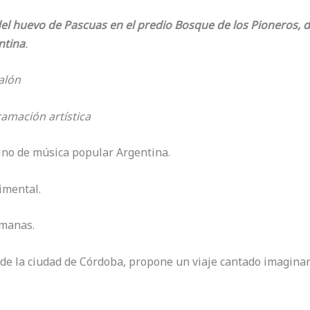
l huevo de Pascuas en el predio Bosque de los Pioneros, 
ntina
.
alón
ramación artística
ino de música popular Argentina.
rimental.
emanas.
 de la ciudad de Córdoba, propone un viaje cantado imaginar