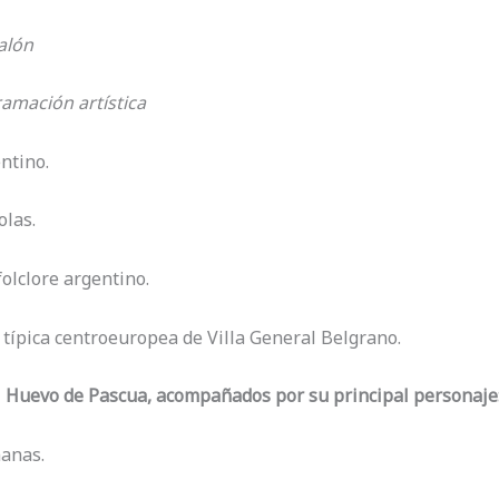
alón
ramación artística
entino.
olas.
folclore argentino.
 típica centroeuropea de Villa General Belgrano.
Huevo de Pascua, acompañados por su principal personaje:
manas.