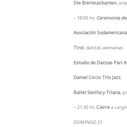
Die Biermusikanten
, or
– 18:00 hs:
Ceremonia del
Asociación Sudamericana
Tirol
, danzas alemanas.
Estudio de Danzas Pari A
Daniel Corzo Trío Jazz.
Ballet Sevilla y Triana
, p
– 21:30 hs:
C
ierre
a cargo
DOMINGO 21