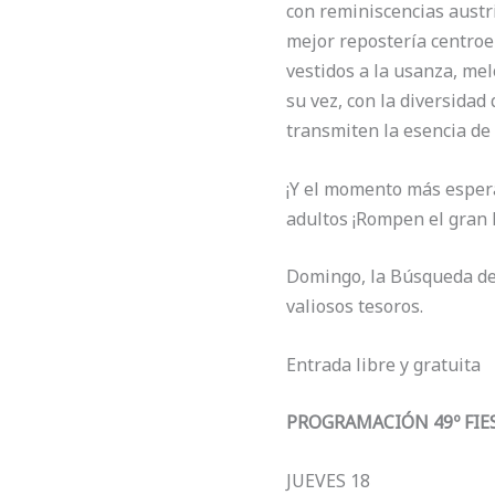
con reminiscencias austri
mejor repostería centroe
vestidos a la usanza, mel
su vez, con la diversida
transmiten la esencia de 
¡Y el momento más espera
adultos ¡Rompen el gran 
Domingo, la Búsqueda de 
valiosos tesoros.
Entrada libre y gratuita
PROGRAMACIÓN 49º FIE
JUEVES 18