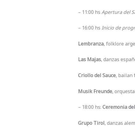
– 11:00 hs
Apertura del S
– 16:00 hs
Inicio de prog
Lembranza
, folklore arg
Las Majas
, danzas españ
Criollo del Sauce
, bailan 
Musik Freunde
, orquesta
– 18:00 hs:
Ceremonia del 
Grupo Tirol
, danzas ale