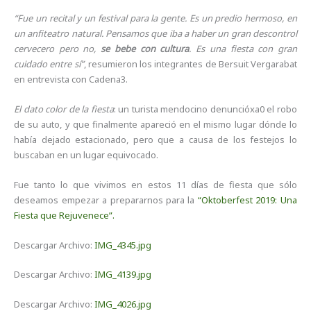
“Fue un recital y un festival para la gente. Es un predio hermoso, en
un anfiteatro natural. Pensamos que iba a haber un gran descontrol
cervecero pero no,
se bebe con cultura
. Es una fiesta con gran
cuidado entre sí”
, resumieron los integrantes de Bersuit Vergarabat
en entrevista con Cadena3.
El dato color de la fiesta
: un turista mendocino denuncióxa0 el robo
de su auto, y que finalmente apareció en el mismo lugar dónde lo
había dejado estacionado, pero que a causa de los festejos lo
buscaban en un lugar equivocado.
Fue tanto lo que vivimos en estos 11 días de fiesta que sólo
deseamos empezar a prepararnos para la
“Oktoberfest 2019: Una
Fiesta que Rejuvenece”.
Descargar Archivo:
IMG_4345.jpg
Descargar Archivo:
IMG_4139.jpg
Descargar Archivo:
IMG_4026.jpg